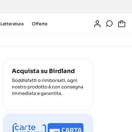
Letteratura
Offerte
0
Acquista su Birdland
Soddisfatti o rimborsati, ogni
nostro prodotto è con consegna
immediata e garantita.