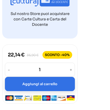
Sul nostro Store puoi acquistare
con Carte Cultura e Carta del
Docente
22,14 €
SCONTO -40%
36,90 €
-
+
Aggiungi al carrello