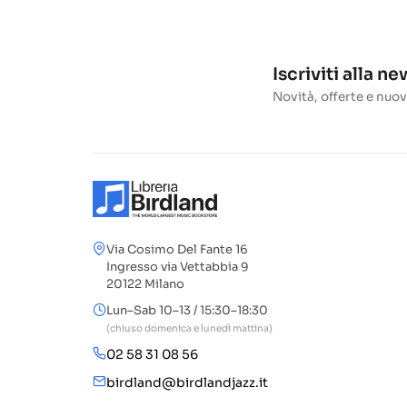
Iscriviti alla n
Novità, offerte e nuov
Via Cosimo Del Fante 16
Ingresso via Vettabbia 9
20122 Milano
Lun–Sab 10–13 / 15:30–18:30
(chiuso domenica e lunedì mattina)
02 58 31 08 56
birdland@birdlandjazz.it