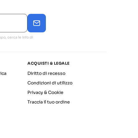
po, cerca le info di
ACQUISTI & LEGALE
ica
Diritto di recesso
Condizioni di utilizzo
Privacy & Cookie
Traccia il tuo ordine