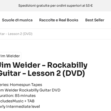
Spedizioni gratuite per ordini superiori ai 53 €
Scuole di musica
Raccolte e Real Books
Best Seller
tar - Lesson 2 (DVD)
Jim Weider
Jim Weider - Rockabilly
Guitar - Lesson 2 (DVD)
eries: Homespun Tapes
im Weider Rockabilly Guitar DVD
uration: 85 minutes
ncludesMusic + TAB
arly Intermediate level