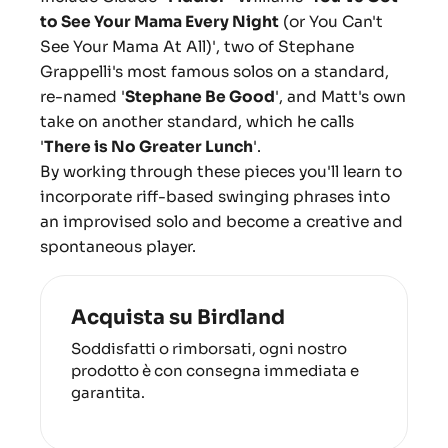
to See Your Mama Every Night
(or You Can't
See Your Mama At All)', two of Stephane
Grappelli's most famous solos on a standard,
re-named '
Stephane Be Good
', and Matt's own
take on another standard, which he calls
'
There is No Greater Lunch
'.
By working through these pieces you'll learn to
incorporate riff-based swinging phrases into
an improvised solo and become a creative and
spontaneous player.
Acquista su Birdland
Soddisfatti o rimborsati, ogni nostro
prodotto è con consegna immediata e
garantita.