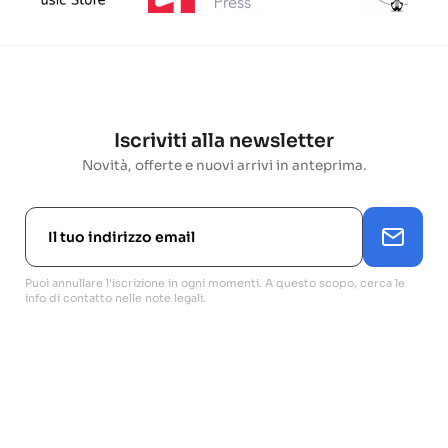
Iscriviti alla newsletter
Novità, offerte e nuovi arrivi in anteprima.
Puoi annullare l'iscrizione in ogni momenti. A questo scopo, cerca le
info di contatto nelle note legali.