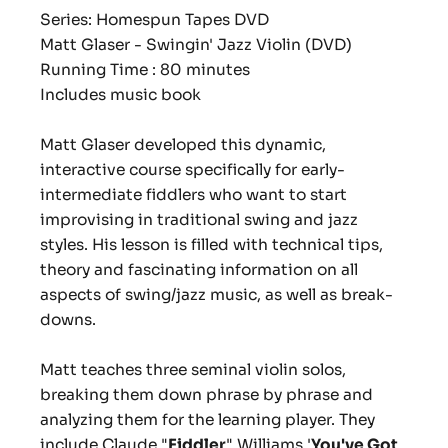
Series: Homespun Tapes DVD
Matt Glaser - Swingin' Jazz Violin (DVD)
Running Time : 80 minutes
Includes music book
Matt Glaser developed this dynamic,
interactive course specifically for early-
intermediate fiddlers who want to start
improvising in traditional swing and jazz
styles. His lesson is filled with technical tips,
theory and fascinating information on all
aspects of swing/jazz music, as well as break-
downs.
Matt teaches three seminal violin solos,
breaking them down phrase by phrase and
analyzing them for the learning player. They
include Claude "
Fiddler
" Williams '
You've Got