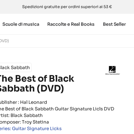
Spedizioni gratuite per ordini superiori ai 53 €
Scuole di musica
Raccolte e Real Books
Best Seller
(DVD)
Black Sabbath
The Best of Black
Sabbath (DVD)
ublisher : Hal Leonard
he Best of Black Sabbath Guitar Signature Licls DVD
rtist: Black Sabbath
omposer: Troy Stetina
eries: Guitar Signature Licks