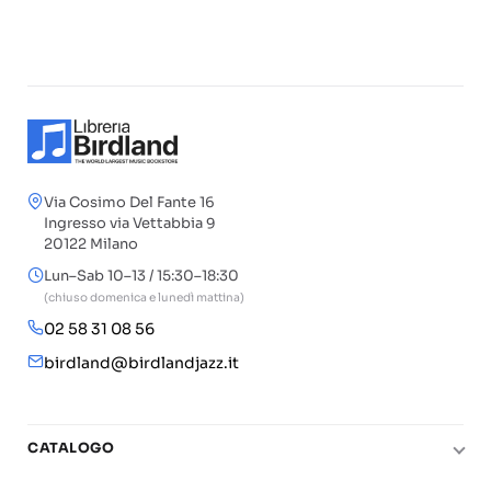
Via Cosimo Del Fante 16
Ingresso via Vettabbia 9
20122 Milano
Lun–Sab 10–13 / 15:30–18:30
(chiuso domenica e lunedì mattina)
02 58 31 08 56
birdland@birdlandjazz.it
CATALOGO