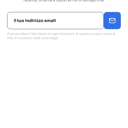
Novità, offerte e nuovi arrivi in anteprima.
Puoi annullare l'iscrizione in ogni momenti. A questo scopo, cerca le
info di contatto nelle note legali.