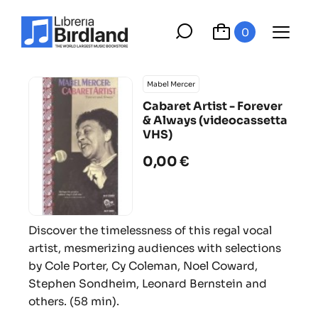
0
Mabel Mercer
Cabaret Artist - Forever
& Always (videocassetta
VHS)
0,00 €
Discover the timelessness of this regal vocal
artist, mesmerizing audiences with selections
by Cole Porter, Cy Coleman, Noel Coward,
Stephen Sondheim, Leonard Bernstein and
others. (58 min).