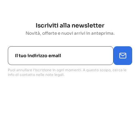
Iscriviti alla newsletter
Novità, offerte e nuovi arrivi in anteprima.
Puoi annullare l'iscrizione in ogni momenti. A questo scopo, cerca le
info di contatto nelle note legali.