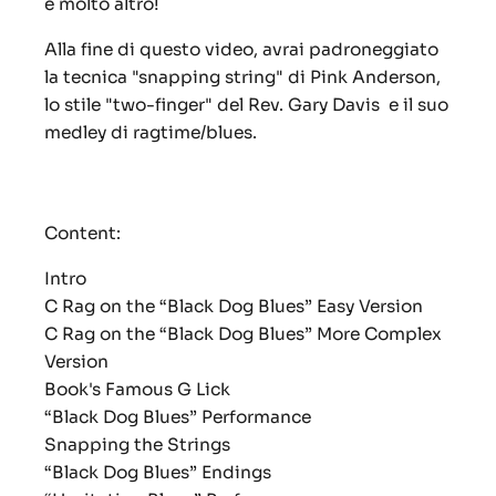
e molto altro!
Alla fine di questo video, avrai padroneggiato
la tecnica "snapping string" di Pink Anderson,
lo stile "two-finger" del Rev. Gary Davis e il suo
medley di ragtime/blues.
Content:
Intro
C Rag on the “Black Dog Blues” Easy Version
C Rag on the “Black Dog Blues” More Complex
Version
Book's Famous G Lick
“Black Dog Blues” Performance
Snapping the Strings
“Black Dog Blues” Endings