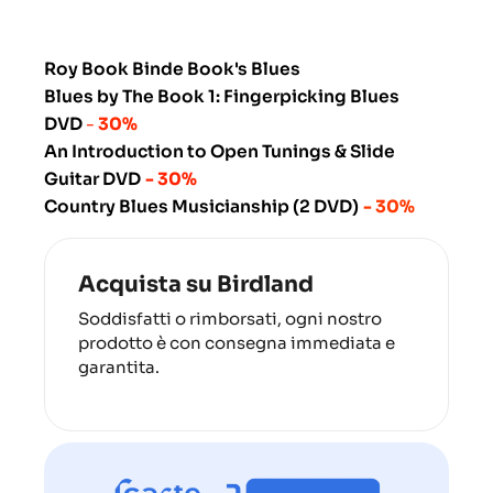
Roy Book Binde Book's Blues
Blues by The Book 1: Fingerpicking Blues
DVD
-
30%
An Introduction to Open Tunings & Slide
Guitar DVD
- 30%
Country Blues Musicianship (2 DVD)
- 30%
Acquista su Birdland
Soddisfatti o rimborsati, ogni nostro
prodotto è con consegna immediata e
garantita.