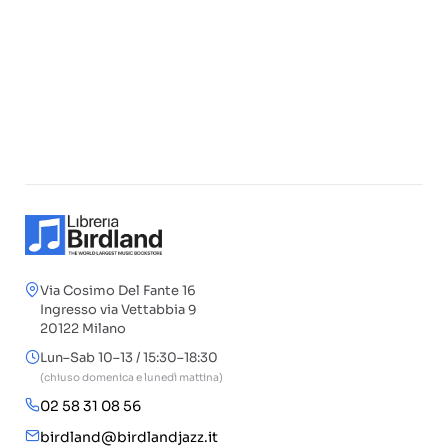
Via Cosimo Del Fante 16
Ingresso via Vettabbia 9
20122 Milano
Lun–Sab 10–13 / 15:30–18:30
(chiuso domenica e lunedì mattina)
02 58 31 08 56
birdland@birdlandjazz.it