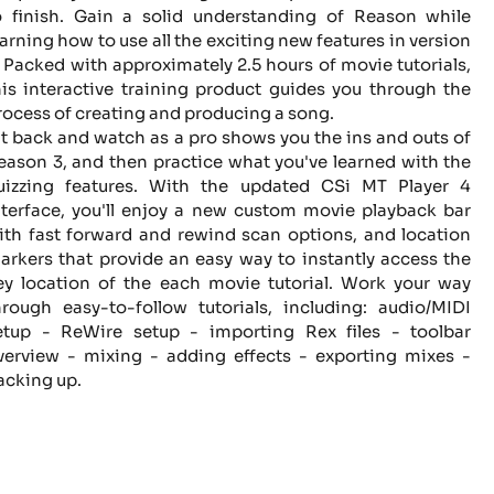
o finish. Gain a solid understanding of Reason while
earning how to use all the exciting new features in version
. Packed with approximately 2.5 hours of movie tutorials,
his interactive training product guides you through the
rocess of creating and producing a song.
it back and watch as a pro shows you the ins and outs of
eason 3, and then practice what you've learned with the
uizzing features. With the updated CSi MT Player 4
nterface, you'll enjoy a new custom movie playback bar
ith fast forward and rewind scan options, and location
arkers that provide an easy way to instantly access the
ey location of the each movie tutorial. Work your way
hrough easy-to-follow tutorials, including: audio/MIDI
etup - ReWire setup - importing Rex files - toolbar
verview - mixing - adding effects - exporting mixes -
acking up.