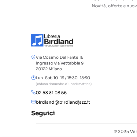
Novità, offerte e nuov
Via Cosimo Del Fante 16
Ingresso via Vettabbia 9
20122 Milano
Lun–Sab 10–13 / 15:30–18:30
(chiuso domenica e lunedì mattina)
02 58 31 08 56
birdland@birdlandjazz.it
Seguici
© 2025 Ven