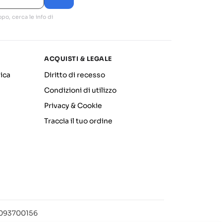
po, cerca le info di
ACQUISTI & LEGALE
ica
Diritto di recesso
Condizioni di utilizzo
Privacy & Cookie
Traccia il tuo ordine
12093700156