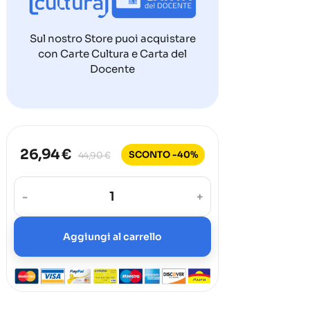
Sul nostro Store puoi acquistare
con Carte Cultura e Carta del
Docente
26,94 €
SCONTO -40%
44,90 €
-
+
Aggiungi al carrello