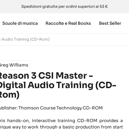
Spedizioni gratuite per ordini superiori ai 53 €
Scuole di musica
Raccolte e Real Books
Best Seller
al Audio Training (CD-Rom)
Greg Williams
Reason 3 CSI Master -
Digital Audio Training (CD-
Rom)
ublisher: Thomson Course Technology CD-ROM
his hands-on, interactive training CD-ROM provides a
nique way to work through a basic production from start