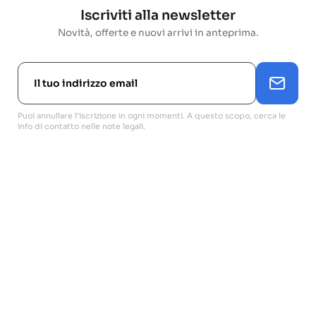
Iscriviti alla newsletter
Novità, offerte e nuovi arrivi in anteprima.
Puoi annullare l'iscrizione in ogni momenti. A questo scopo, cerca le
info di contatto nelle note legali.