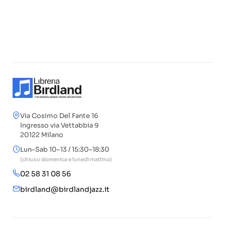
Via Cosimo Del Fante 16
Ingresso via Vettabbia 9
20122 Milano
Lun–Sab 10–13 / 15:30–18:30
(chiuso domenica e lunedì mattina)
02 58 31 08 56
birdland@birdlandjazz.it