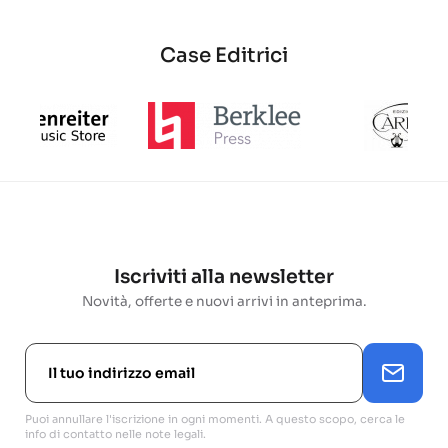
Case Editrici
Iscriviti alla newsletter
Novità, offerte e nuovi arrivi in anteprima.
Puoi annullare l'iscrizione in ogni momenti. A questo scopo, cerca le
info di contatto nelle note legali.