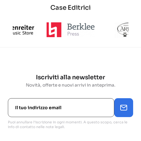
base
Case Editrici
Iscriviti alla newsletter
Novità, offerte e nuovi arrivi in anteprima.
Puoi annullare l'iscrizione in ogni momenti. A questo scopo, cerca le
info di contatto nelle note legali.