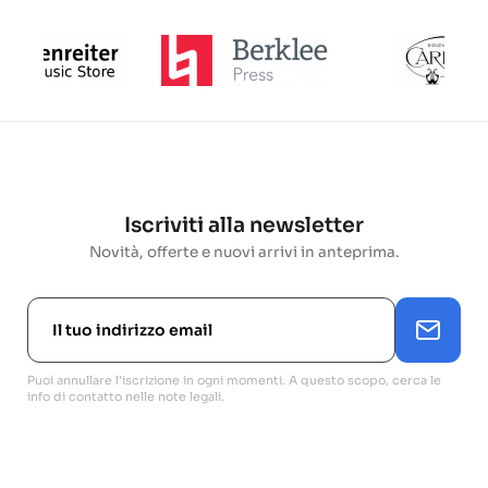
Iscriviti alla newsletter
Novità, offerte e nuovi arrivi in anteprima.
Puoi annullare l'iscrizione in ogni momenti. A questo scopo, cerca le
info di contatto nelle note legali.