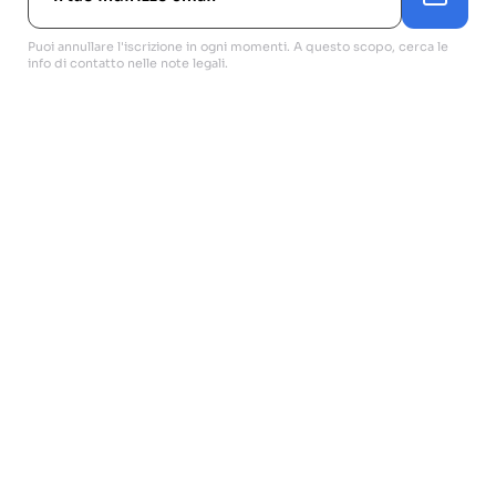
Puoi annullare l'iscrizione in ogni momenti. A questo scopo, cerca le
info di contatto nelle note legali.