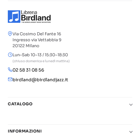
Via Cosimo Del Fante 16
Ingresso via Vettabbia 9
20122 Milano
Lun–Sab 10–13 / 15:30–18:30
(chiuso domenica e lunedì mattina)
02 58 31 08 56
birdland@birdlandjazz.it
CATALOGO
Pianoforte
Chitarra
INFORMAZIONI
Fiati