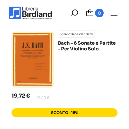
0
Johann Sebastian Bach
Bach - 6 Sonate e Partite
- Per Violino Solo
19,72 €
23,20 €
SCONTO -15%