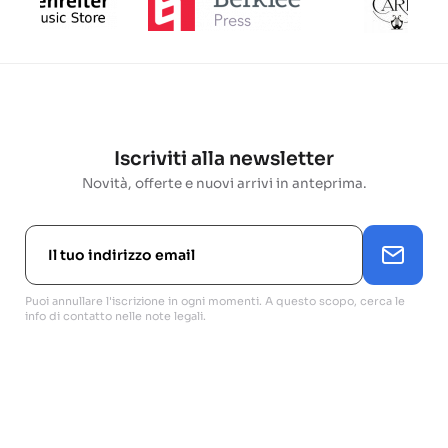
Iscriviti alla newsletter
Novità, offerte e nuovi arrivi in anteprima.
Puoi annullare l'iscrizione in ogni momenti. A questo scopo, cerca le
info di contatto nelle note legali.