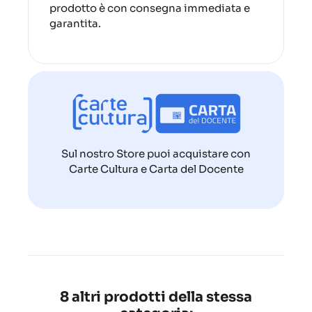
prodotto è con consegna immediata e
garantita.
Sul nostro Store puoi acquistare con
Carte Cultura e Carta del Docente
8 altri prodotti della stessa