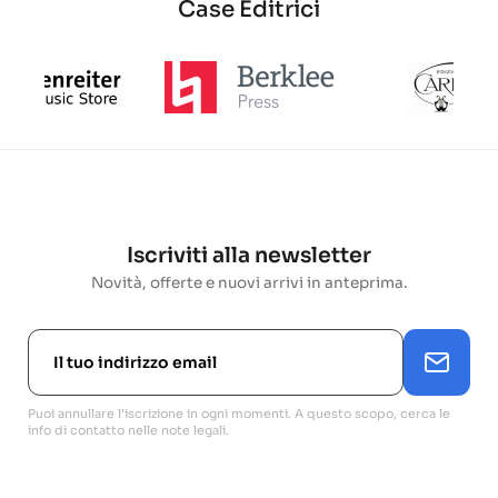
Case Editrici
Iscriviti alla newsletter
Novità, offerte e nuovi arrivi in anteprima.
Puoi annullare l'iscrizione in ogni momenti. A questo scopo, cerca le
info di contatto nelle note legali.