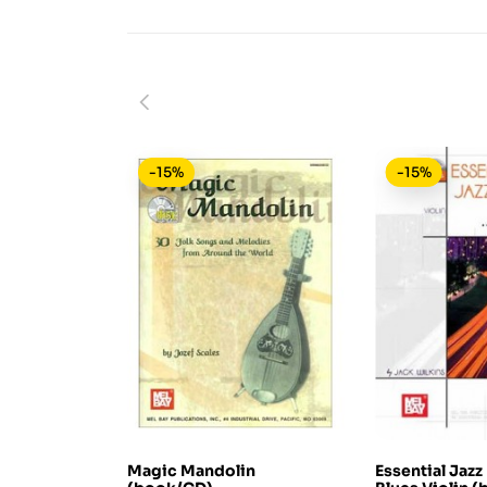
-15%
-15%
Magic Mandolin
Essential Jazz