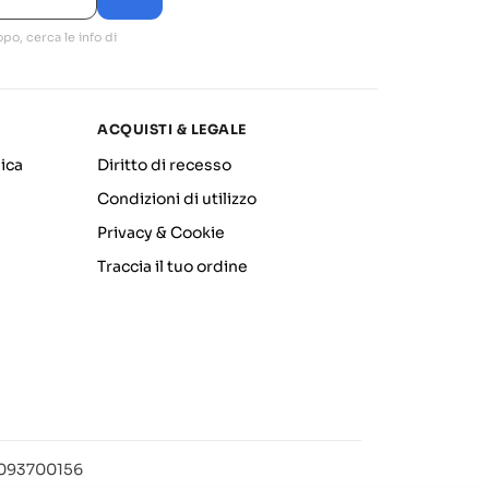
po, cerca le info di
ACQUISTI & LEGALE
ica
Diritto di recesso
Condizioni di utilizzo
Privacy & Cookie
Traccia il tuo ordine
12093700156