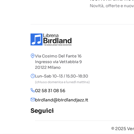
Novità, offerte e nuov
Via Cosimo Del Fante 16
Ingresso via Vettabbia 9
20122 Milano
Lun–Sab 10–13 / 15:30–18:30
(chiuso domenica e lunedì mattina)
02 58 31 08 56
birdland@birdlandjazz.it
Seguici
© 2025 Ven