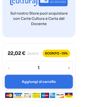
Sul nostro Store puoi acquistare
con Carte Cultura e Carta del
Docente
22,02 €
SCONTO -15%
25,90 €
-
+
Aggiungi al carrello