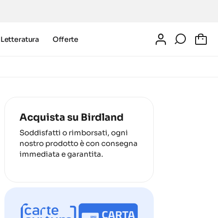
Letteratura
Offerte
0
Acquista su Birdland
Soddisfatti o rimborsati, ogni
nostro prodotto è con consegna
immediata e garantita.