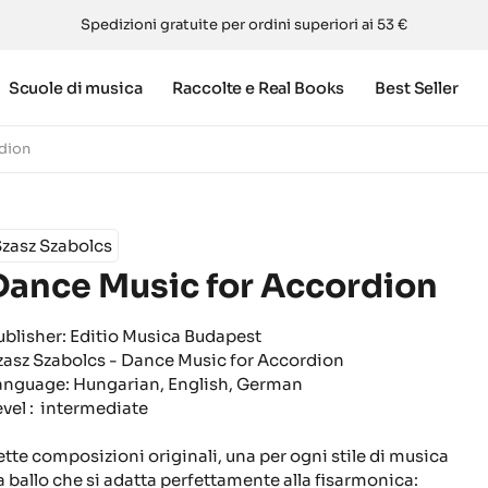
Spedizioni gratuite per ordini superiori ai 53 €
Scuole di musica
Raccolte e Real Books
Best Seller
dion
zasz Szabolcs
Dance Music for Accordion
ublisher: Editio Musica Budapest
zasz Szabolcs - Dance Music for Accordion
anguage: Hungarian, English, German
evel : intermediate
ette composizioni originali, una per ogni stile di musica
a ballo che si adatta perfettamente alla fisarmonica: