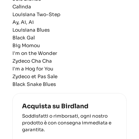
Calinda
Louisiana Two-Step
Ay, Ai, Ai
Louisiana Blues
Black Gal
Big Momou
I'm on the Wonder
Zydeco Cha Cha
I'm a Hog for You
Zydeco et Pas Sale
Black Snake Blues
Acquista su Birdland
Soddisfatti o rimborsati, ogni nostro
prodotto è con consegna immediata e
garantita.