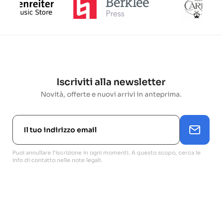
Iscriviti alla newsletter
Novità, offerte e nuovi arrivi in anteprima.
Puoi annullare l'iscrizione in ogni momenti. A questo scopo, cerca le
info di contatto nelle note legali.