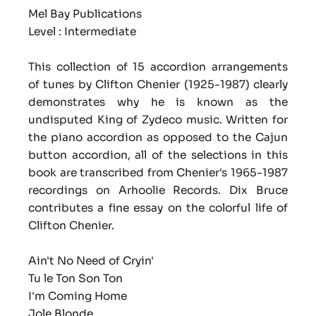
Mel Bay Publications
Level : Intermediate
This collection of 15 accordion arrangements
of tunes by Clifton Chenier (1925-1987) clearly
demonstrates why he is known as the
undisputed King of Zydeco music. Written for
the piano accordion as opposed to the Cajun
button accordion, all of the selections in this
book are transcribed from Chenier's 1965-1987
recordings on Arhoolie Records. Dix Bruce
contributes a fine essay on the colorful life of
Clifton Chenier.
Ain't No Need of Cryin'
Tu le Ton Son Ton
I'm Coming Home
Jole Blonde