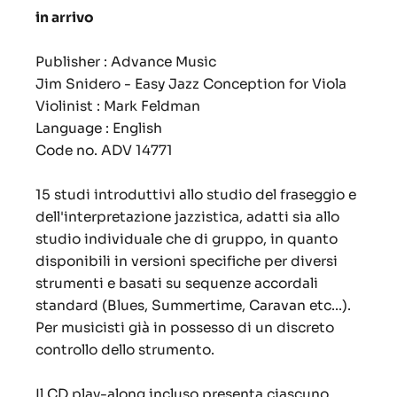
in arrivo
Publisher : Advance Music
Jim Snidero - Easy Jazz Conception for Viola
Violinist : Mark Feldman
Language : English
Code no. ADV 14771
15 studi introduttivi allo studio del fraseggio e
dell'interpretazione jazzistica, adatti sia allo
studio individuale che di gruppo, in quanto
disponibili in versioni specifiche per diversi
strumenti e basati su sequenze accordali
standard (
Blues, Summertime, Caravan
etc...).
Per musicisti già in possesso di un discreto
controllo dello strumento.
Il CD play-along incluso presenta ciascuno