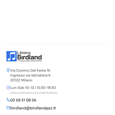
Via Cosimo Del Fante 16
Ingresso via Vettabbia 9
20122 Milano
Lun–Sab 10–13 / 15:30–18:30
(chiuso domenica e lunedì mattina)
02 58 31 08 56
birdland@birdlandjazz.it