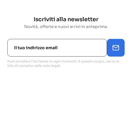
Iscriviti alla newsletter
Novità, offerte e nuovi arrivi in anteprima.
Puoi annullare l'iscrizione in ogni momenti. A questo scopo, cerca le
info di contatto nelle note legali.