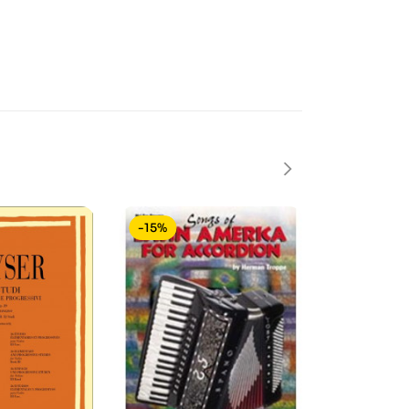
-15%
-15%