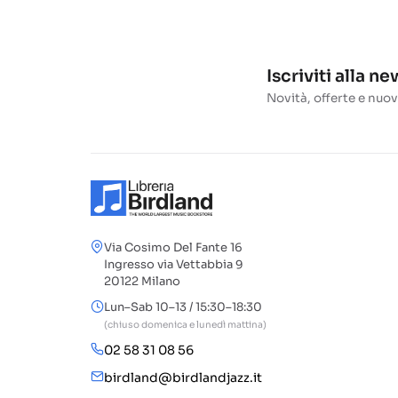
Iscriviti alla n
Novità, offerte e nuov
Via Cosimo Del Fante 16
Ingresso via Vettabbia 9
20122 Milano
Lun–Sab 10–13 / 15:30–18:30
(chiuso domenica e lunedì mattina)
02 58 31 08 56
birdland@birdlandjazz.it