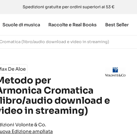
Spedizioni gratuite per ordini superiori ai 53 €
Scuole di musica
Raccolte e Real Books
Best Seller
romatica (libro/audio download e video in streaming)
Max De Aloe
Metodo per
Armonica Cromatica
(libro/audio download e
video in streaming)
dizioni Volonte & Co.
uova Edizione ampliata