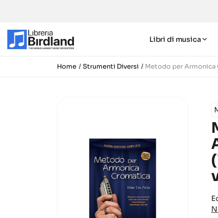
Libri di musica
Home
Strumenti Diversi
Metodo per Armonica C
E
N