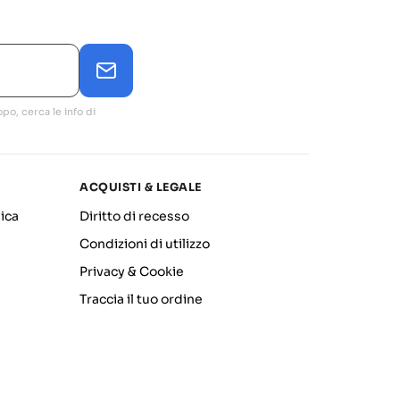
po, cerca le info di
ACQUISTI & LEGALE
ica
Diritto di recesso
Condizioni di utilizzo
Privacy & Cookie
Traccia il tuo ordine