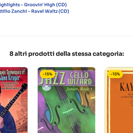
ighlights - Groovin' High (CD)
ttilio Zanchi - Ravel Waltz (CD)
8 altri prodotti della stessa categoria:
-15%
-15%