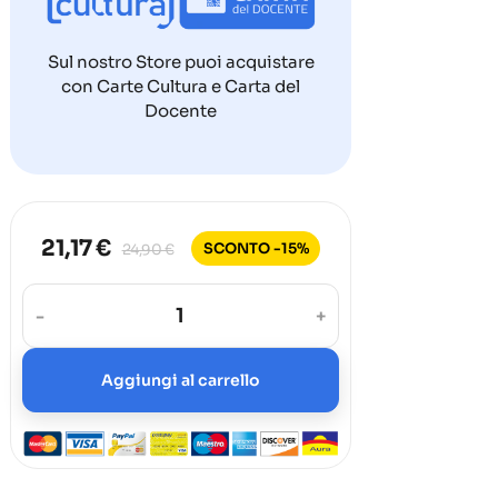
Sul nostro Store puoi acquistare
con Carte Cultura e Carta del
Docente
21,17 €
SCONTO -15%
24,90 €
-
+
Aggiungi al carrello