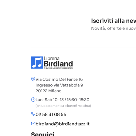
Iscriviti alla n
Novità, offerte e nuov
Via Cosimo Del Fante 16
Ingresso via Vettabbia 9
20122 Milano
Lun–Sab 10–13 / 15:30–18:30
(chiuso domenica e lunedì mattina)
02 58 31 08 56
birdland@birdlandjazz.it
Seguici