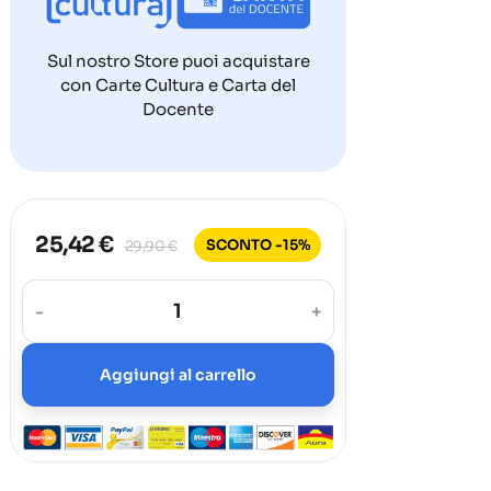
Sul nostro Store puoi acquistare
con Carte Cultura e Carta del
Docente
25,42 €
SCONTO -15%
29,90 €
-
+
Aggiungi al carrello