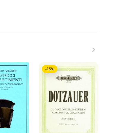
-15%
-15%