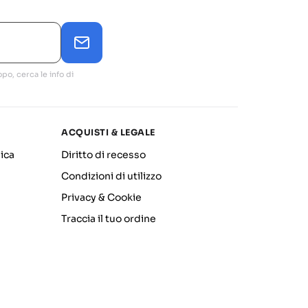
po, cerca le info di
ACQUISTI & LEGALE
ica
Diritto di recesso
Condizioni di utilizzo
Privacy & Cookie
Traccia il tuo ordine