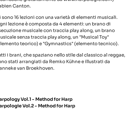
abien Canton.
i sono 16 lezioni con una varietà di elementi musicali.
gni lezione è composta da 4 elementi: un brano di
secuzione musicale con traccia play along, un brano
usicale senza traccia play along, un "Musical Toy"
elemento teorico) e "Gymnastics" (elemento tecnico).
tti i brani, che spaziano nello stile dal classico al reggae,
ono stati arrangiati da Remko Kühne e illustrati da
anneke van Broekhoven.
arpology Vol.1 - Method for Harp
arpologie Vol.2 - Method for Harp