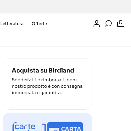
Letteratura
Offerte
0
Acquista su Birdland
Soddisfatti o rimborsati, ogni
nostro prodotto è con consegna
immediata e garantita.