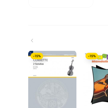
-15%
-15%