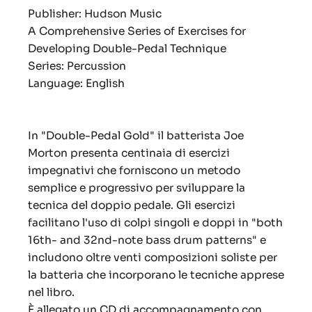
Publisher: Hudson Music
A Comprehensive Series of Exercises for
Developing Double-Pedal Technique
Series:
Percussion
Language: English
In "Double-Pedal Gold" il batterista Joe
Morton presenta centinaia di esercizi
impegnativi che forniscono un metodo
semplice e progressivo per sviluppare la
tecnica del doppio pedale. Gli esercizi
facilitano l'uso di colpi singoli e doppi in "both
16th- and 32nd-note bass drum patterns" e
includono oltre venti composizioni soliste per
la batteria che incorporano le tecniche apprese
nel libro.
È allegato un CD di accompagnamento con