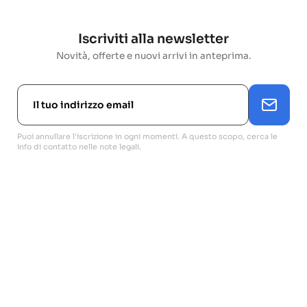
Iscriviti alla newsletter
Novità, offerte e nuovi arrivi in anteprima.
Puoi annullare l'iscrizione in ogni momenti. A questo scopo, cerca le
info di contatto nelle note legali.