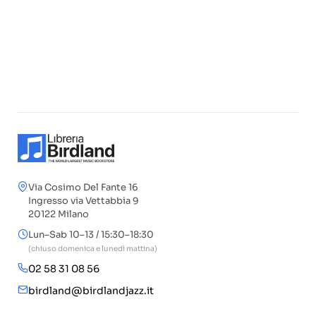
Via Cosimo Del Fante 16
Ingresso via Vettabbia 9
20122 Milano
Lun–Sab 10–13 / 15:30–18:30
(chiuso domenica e lunedì mattina)
02 58 31 08 56
birdland@birdlandjazz.it