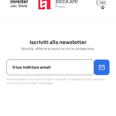
Iscriviti alla newsletter
Novità, offerte e nuovi arrivi in anteprima.
Puoi annullare l'iscrizione in ogni momenti. A questo scopo, cerca le
info di contatto nelle note legali.