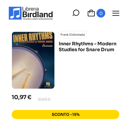
0
Frank Colonnato
Inner Rhythms - Modern
Studies for Snare Drum
10,97 €
12,90 €
SCONTO -15%