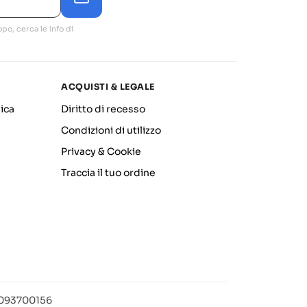
po, cerca le info di
ACQUISTI & LEGALE
ica
Diritto di recesso
Condizioni di utilizzo
Privacy & Cookie
Traccia il tuo ordine
12093700156