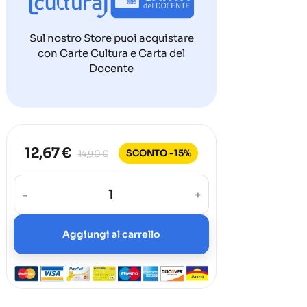
Sul nostro Store puoi acquistare
con Carte Cultura e Carta del
Docente
12,67 €
SCONTO -15%
14,90 €
-
+
Aggiungi al carrello