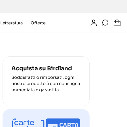
Letteratura
Offerte
0
Acquista su Birdland
Soddisfatti o rimborsati, ogni
nostro prodotto è con consegna
immediata e garantita.