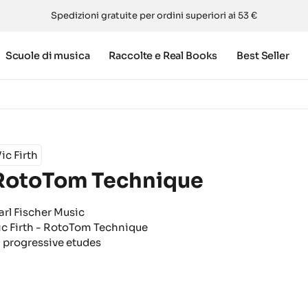
Spedizioni gratuite per ordini superiori ai 53 €
Scuole di musica
Raccolte e Real Books
Best Seller
ic Firth
RotoTom Technique
arl Fischer Music
ic Firth - RotoTom Technique
1 progressive etudes