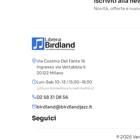
Iscriviti alla n
Novità, offerte e nuov
Via Cosimo Del Fante 16
Ingresso via Vettabbia 9
20122 Milano
Lun–Sab 10–13 / 15:30–18:30
(chiuso domenica e lunedì mattina)
02 58 31 08 56
birdland@birdlandjazz.it
Seguici
© 2025 Ven