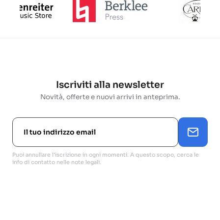
Iscriviti alla newsletter
Novità, offerte e nuovi arrivi in anteprima.
Puoi annullare l'iscrizione in ogni momenti. A questo scopo, cerca le
info di contatto nelle note legali.