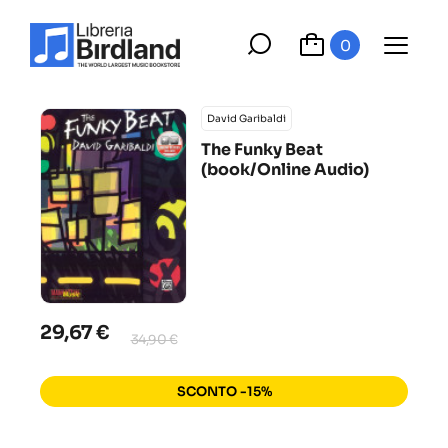
0
David Garibaldi
The Funky Beat
(book/Online Audio)
29,67 €
34,90 €
SCONTO -15%