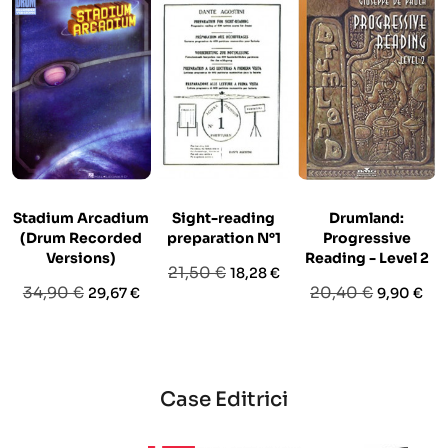
Stadium Arcadium
Sight-reading
Drumland:
(Drum Recorded
preparation N°1
Progressive
Versions)
Reading - Level 2
Prezzo
Prezzo
21,50 €
18,28 €
Prezzo
Prezzo
Prezzo
Prezzo
34,90 €
20,40 €
29,67 €
9,90 €
base
base
base
Case Editrici