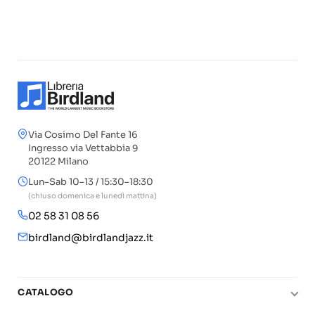
Via Cosimo Del Fante 16
Ingresso via Vettabbia 9
20122 Milano
Lun–Sab 10–13 / 15:30–18:30
(chiuso domenica e lunedì mattina)
02 58 31 08 56
birdland@birdlandjazz.it
CATALOGO