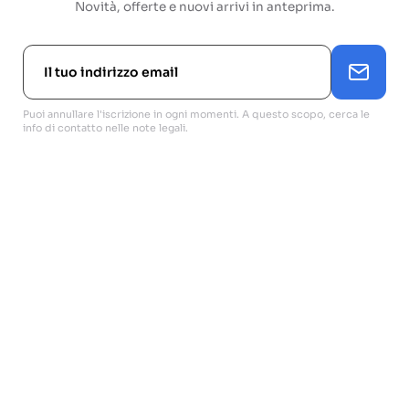
Novità, offerte e nuovi arrivi in anteprima.
Puoi annullare l'iscrizione in ogni momenti. A questo scopo, cerca le
info di contatto nelle note legali.