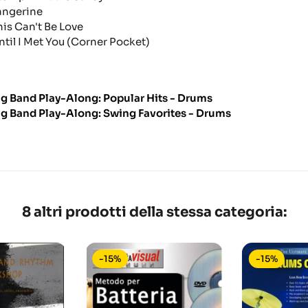
angerine
his Can't Be Love
ntil I Met You (Corner Pocket)
ig Band Play-Along: Popular Hits - Drums
ig Band Play-Along: Swing Favorites - Drums
8 altri prodotti della stessa categoria:
-15%
-15%