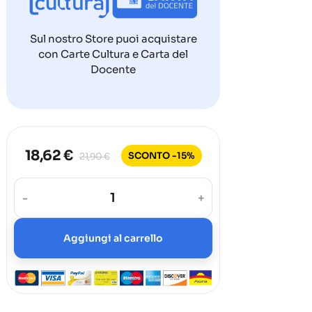
Sul nostro Store puoi acquistare
con Carte Cultura e Carta del
Docente
18,62 €
SCONTO -15%
21,90 €
-
+
Aggiungi al carrello