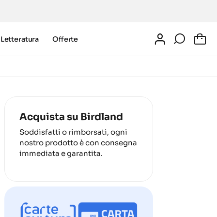
Letteratura
Offerte
0
Acquista su Birdland
Soddisfatti o rimborsati, ogni
nostro prodotto è con consegna
immediata e garantita.