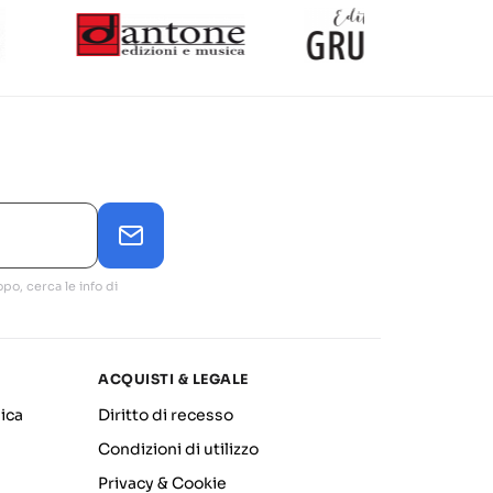
po, cerca le info di
ACQUISTI & LEGALE
ica
Diritto di recesso
Condizioni di utilizzo
Privacy & Cookie