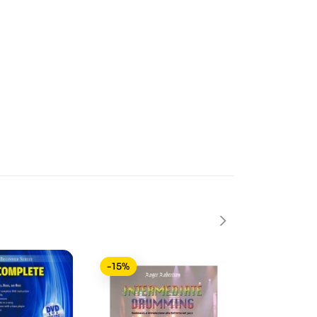
-15%
-15%