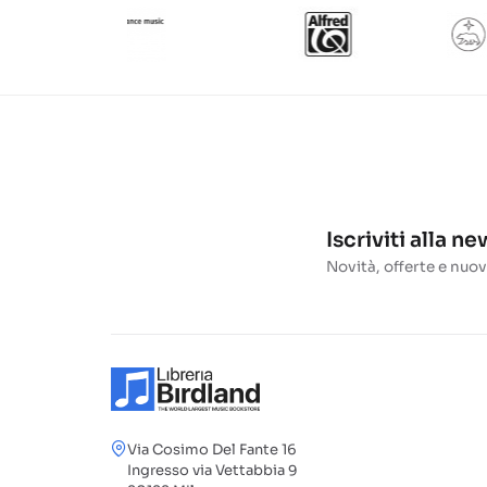
Iscriviti alla n
Novità, offerte e nuov
Via Cosimo Del Fante 16
Ingresso via Vettabbia 9