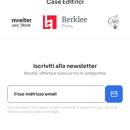
Case Editrici
Iscriviti alla newsletter
Novità, offerte e nuovi arrivi in anteprima.
Puoi annullare l'iscrizione in ogni momenti. A questo scopo, cerca le
info di contatto nelle note legali.