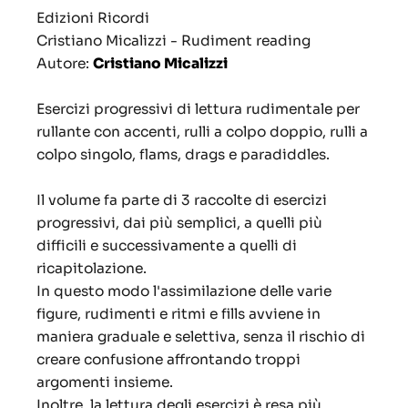
Edizioni Ricordi
Cristiano Micalizzi - Rudiment reading
Autore:
Cristiano Micalizzi
Esercizi progressivi di lettura rudimentale per
rullante con accenti, rulli a colpo doppio, rulli a
colpo singolo, flams, drags e paradiddles.
Il volume fa parte di 3 raccolte di esercizi
progressivi, dai più semplici, a quelli più
difficili e successivamente a quelli di
ricapitolazione.
In questo modo l'assimilazione delle varie
figure, rudimenti e ritmi e fills avviene in
maniera graduale e selettiva, senza il rischio di
creare confusione affrontando troppi
argomenti insieme.
Inoltre, la lettura degli esercizi è resa più