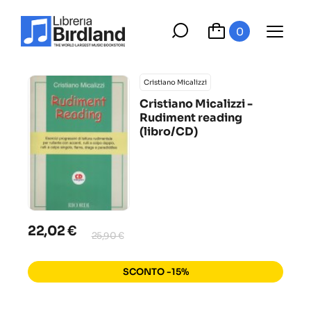
0
Cristiano Micalizzi
Cristiano Micalizzi -
Rudiment reading
(libro/CD)
22,02 €
25,90 €
SCONTO -15%