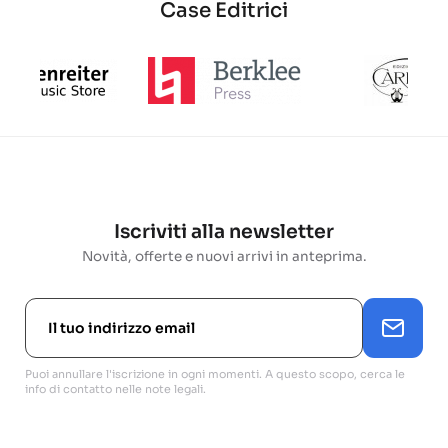
Case Editrici
Iscriviti alla newsletter
Novità, offerte e nuovi arrivi in anteprima.
Puoi annullare l'iscrizione in ogni momenti. A questo scopo, cerca le
info di contatto nelle note legali.