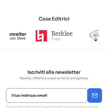
Case Editrici
Iscriviti alla newsletter
Novità, offerte e nuovi arrivi in anteprima.
Puoi annullare l'iscrizione in ogni momenti. A questo scopo, cerca le