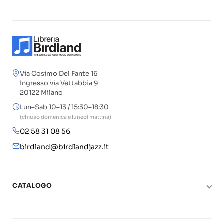
Via Cosimo Del Fante 16
Ingresso via Vettabbia 9
20122 Milano
Lun–Sab 10–13 / 15:30–18:30
(chiuso domenica e lunedì mattina)
02 58 31 08 56
birdland@birdlandjazz.it
CATALOGO
Pianoforte