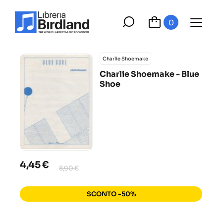
0
Charlie Shoemake
Charlie Shoemake - Blue
Shoe
4,45 €
8,90 €
SCONTO -50%