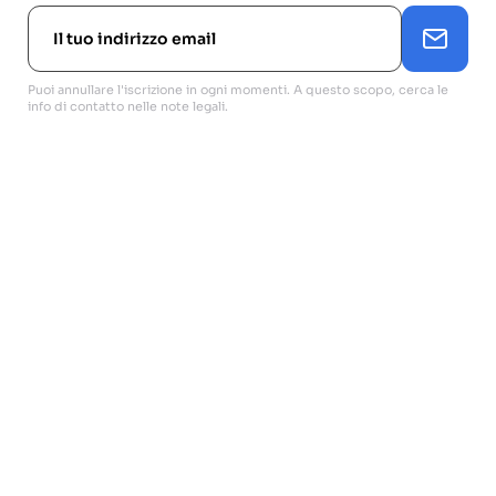
Puoi annullare l'iscrizione in ogni momenti. A questo scopo, cerca le
info di contatto nelle note legali.