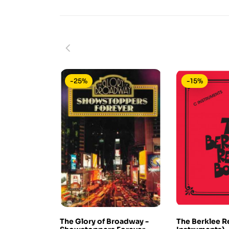
-25%
-15%
The Glory of Broadway -
The Berklee R