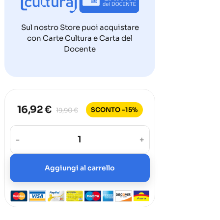
Sul nostro Store puoi acquistare
con Carte Cultura e Carta del
Docente
16,92 €
SCONTO -15%
19,90 €
-
+
Aggiungi al carrello