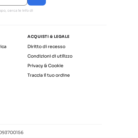
po, cerca le info di
ACQUISTI & LEGALE
ica
Diritto di recesso
Condizioni di utilizzo
Privacy & Cookie
Traccia il tuo ordine
12093700156