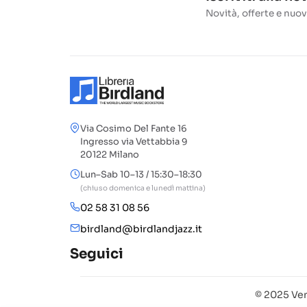
Novità, offerte e nuov
Via Cosimo Del Fante 16
Ingresso via Vettabbia 9
20122 Milano
Lun–Sab 10–13 / 15:30–18:30
(chiuso domenica e lunedì mattina)
02 58 31 08 56
birdland@birdlandjazz.it
Seguici
© 2025 Ven