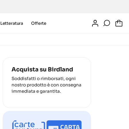
Letteratura
Offerte
0
Acquista su Birdland
Soddisfatti o rimborsati, ogni
nostro prodotto è con consegna
immediata e garantita.