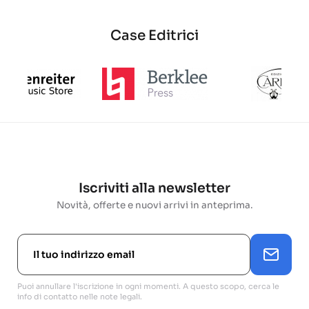
Case Editrici
Iscriviti alla newsletter
Novità, offerte e nuovi arrivi in anteprima.
Puoi annullare l'iscrizione in ogni momenti. A questo scopo, cerca le
info di contatto nelle note legali.