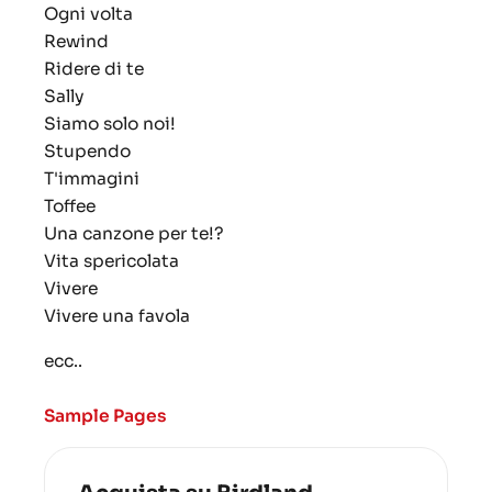
Ogni volta
Rewind
Ridere di te
Sally
Siamo solo noi!
Stupendo
T'immagini
Toffee
Una canzone per te!?
Vita spericolata
Vivere
Vivere una favola
ecc..
Sample Pages