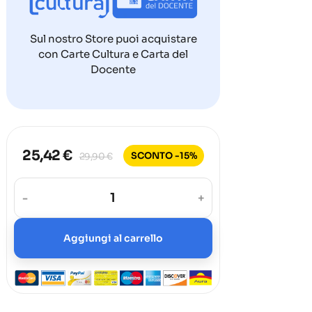
Sul nostro Store puoi acquistare
con Carte Cultura e Carta del
Docente
25,42 €
SCONTO -15%
29,90 €
-
+
Aggiungi al carrello