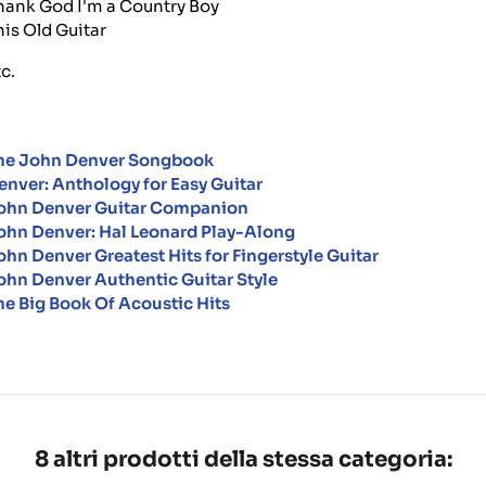
hank God I'm a Country Boy
his Old Guitar
c.
he John Denver Songbook
enver: Anthology for Easy Guitar
ohn Denver Guitar Companion
ohn Denver: Hal Leonard Play-Along
ohn Denver Greatest Hits for Fingerstyle Guitar
ohn Denver Authentic Guitar Style
he Big Book Of Acoustic Hits
8 altri prodotti della stessa categoria: