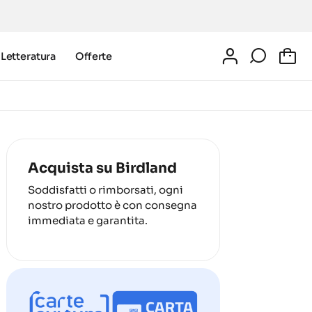
Letteratura
Offerte
0
Acquista su Birdland
Soddisfatti o rimborsati, ogni
nostro prodotto è con consegna
immediata e garantita.