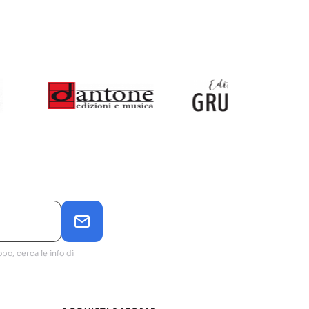
po, cerca le info di