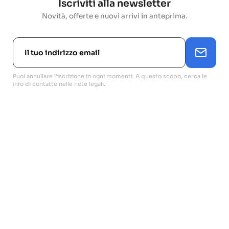
Iscriviti alla newsletter
Novità, offerte e nuovi arrivi in anteprima.
Puoi annullare l'iscrizione in ogni momenti. A questo scopo, cerca le
info di contatto nelle note legali.