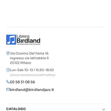
Via Cosimo Del Fante 16
Ingresso via Vettabbia 9
20122 Milano
Lun–Sab 10–13 / 15:30–18:30
(chiuso domenica e lunedì mattina)
02 58 31 08 56
birdland@birdlandjazz.it
CATALOGO