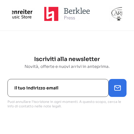
Iscriviti alla newsletter
Novità, offerte e nuovi arrivi in anteprima.
Puoi annullare l'iscrizione in ogni momenti. A questo scopo, cerca le
info di contatto nelle note legali.