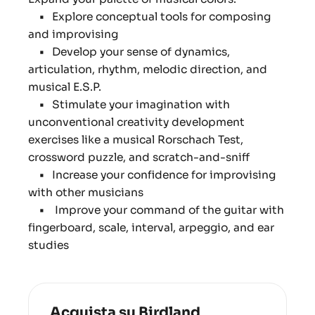
•
Explore conceptual tools for composing
and improvising
•
Develop your sense of dynamics,
articulation, rhythm, melodic direction, and
musical E.S.P.
•
Stimulate your imagination with
unconventional creativity development
exercises like a musical Rorschach Test,
crossword puzzle, and scratch-and-sniff
•
Increase your confidence for improvising
with other musicians
•
Improve your command of the guitar with
fingerboard, scale, interval, arpeggio, and ear
studies
Acquista su Birdland