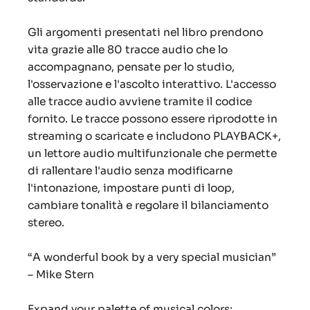
Gli argomenti presentati nel libro prendono
vita grazie alle 80 tracce audio che lo
accompagnano, pensate per lo studio,
l'osservazione e l'ascolto interattivo.
L'accesso
alle tracce audio avviene tramite il codice
fornito.
Le tracce possono essere riprodotte in
streaming o scaricate e includono PLAYBACK+,
un lettore audio multifunzionale che permette
di rallentare l'audio senza modificarne
l'intonazione, impostare punti di loop,
cambiare tonalità e regolare il bilanciamento
stereo.
“
A wonderful book by a very special musician
”
– Mike Stern
Expand your palette of musical colors: