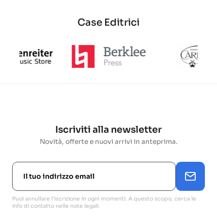
18,62 €
base
Case Editrici
Iscriviti alla newsletter
Novità, offerte e nuovi arrivi in anteprima.
Puoi annullare l'iscrizione in ogni momenti. A questo scopo, cerca le
info di contatto nelle note legali.