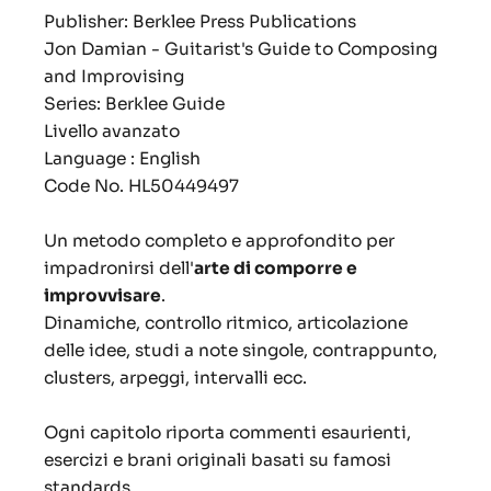
Publisher: Berklee Press Publications
Jon Damian - Guitarist's Guide to Composing
and Improvising
Series: Berklee Guide
Livello avanzato
Language : English
Code No. HL50449497
Un metodo completo e approfondito per
impadronirsi dell'
arte di comporre e
improvvisare
.
Dinamiche, controllo ritmico, articolazione
delle idee, studi a note singole, contrappunto,
clusters, arpeggi, intervalli ecc.
Ogni capitolo riporta commenti esaurienti,
esercizi e brani originali basati su famosi
standards.