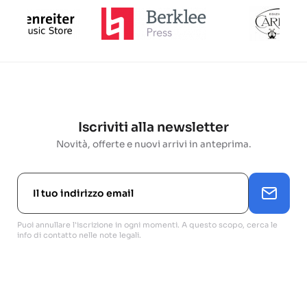
Iscriviti alla newsletter
Novità, offerte e nuovi arrivi in anteprima.
Puoi annullare l'iscrizione in ogni momenti. A questo scopo, cerca le
info di contatto nelle note legali.