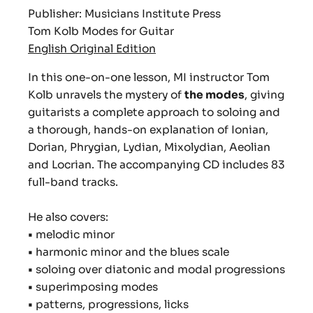
Publisher: Musicians Institute Press
Tom Kolb Modes for Guitar
English Original Edition
In this one-on-one lesson, MI instructor Tom
Kolb unravels the mystery of
the modes
, giving
guitarists a complete approach to soloing and
a thorough, hands-on explanation of Ionian,
Dorian, Phrygian, Lydian, Mixolydian, Aeolian
and Locrian. The accompanying CD includes 83
full-band tracks.
He also covers:
•
melodic minor
•
harmonic minor and the blues scale
•
soloing over diatonic and modal progressions
•
superimposing modes
•
patterns, progressions, licks