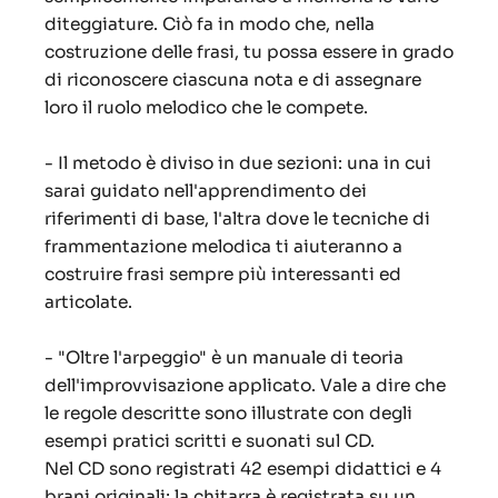
diteggiature. Ciò fa in modo che, nella
costruzione delle frasi, tu possa essere in grado
di riconoscere ciascuna nota e di assegnare
loro il ruolo melodico che le compete.
- Il metodo è diviso in due sezioni: una in cui
sarai guidato nell'apprendimento dei
riferimenti di base, l'altra dove le tecniche di
frammentazione melodica ti aiuteranno a
costruire frasi sempre più interessanti ed
articolate.
- "Oltre l'arpeggio" è un manuale di teoria
dell'improvvisazione applicato. Vale a dire che
le regole descritte sono illustrate con degli
esempi pratici scritti e suonati sul CD.
Nel CD sono registrati 42 esempi didattici e 4
brani originali; la chitarra è registrata su un