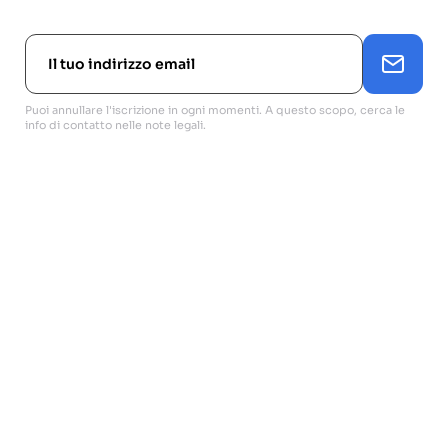
Puoi annullare l'iscrizione in ogni momenti. A questo scopo, cerca le
info di contatto nelle note legali.