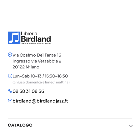
Via Cosimo Del Fante 16
Ingresso via Vettabbia 9
20122 Milano
Lun–Sab 10–13 / 15:30–18:30
(chiuso domenica e lunedì mattina)
02 58 31 08 56
birdland@birdlandjazz.it
CATALOGO
Pianoforte