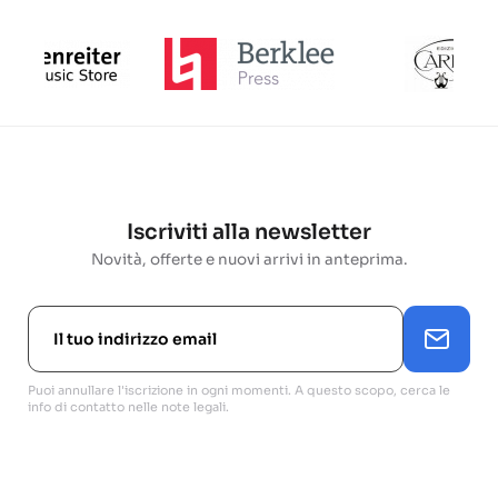
Iscriviti alla newsletter
Novità, offerte e nuovi arrivi in anteprima.
Puoi annullare l'iscrizione in ogni momenti. A questo scopo, cerca le
info di contatto nelle note legali.