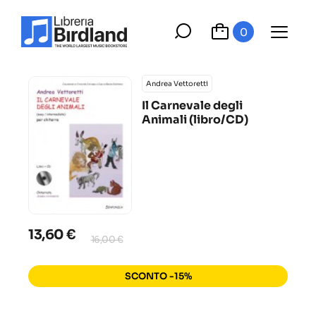
0
Andrea Vettoretti
Il Carnevale degli
Animali (libro/CD)
13,60 €
16,00 €
SCONTO -15%