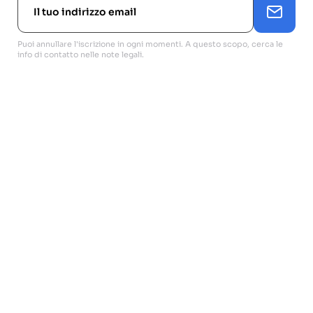
Puoi annullare l'iscrizione in ogni momenti. A questo scopo, cerca le
info di contatto nelle note legali.