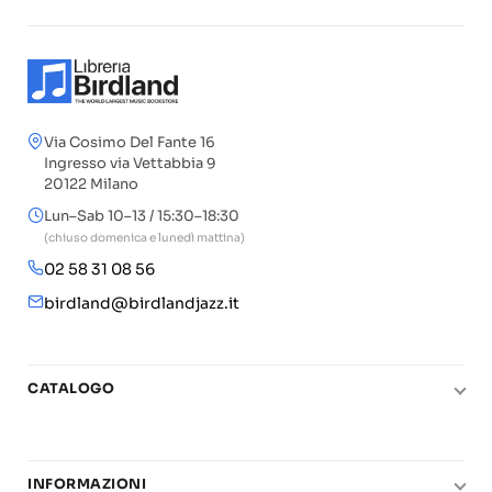
Via Cosimo Del Fante 16
Ingresso via Vettabbia 9
20122 Milano
Lun–Sab 10–13 / 15:30–18:30
(chiuso domenica e lunedì mattina)
02 58 31 08 56
birdland@birdlandjazz.it
CATALOGO
Pianoforte
Chitarra
INFORMAZIONI