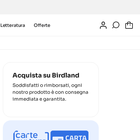
Letteratura
Offerte
0
Acquista su Birdland
Soddisfatti o rimborsati, ogni
nostro prodotto è con consegna
immediata e garantita.