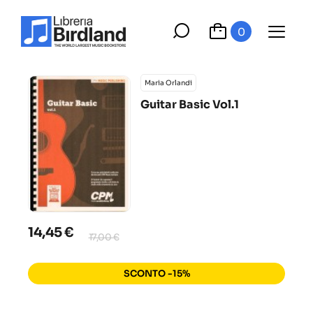
0
Maria Orlandi
Guitar Basic Vol.1
14,45 €
17,00 €
SCONTO -15%