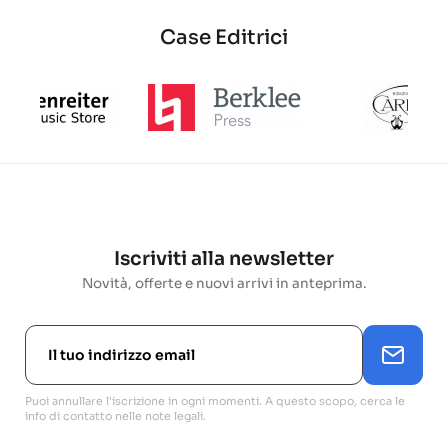
Case Editrici
Iscriviti alla newsletter
Novità, offerte e nuovi arrivi in anteprima.
Puoi annullare l'iscrizione in ogni momenti. A questo scopo, cerca le
info di contatto nelle note legali.