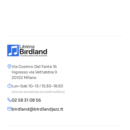
Via Cosimo Del Fante 16
Ingresso via Vettabbia 9
20122 Milano
Lun–Sab 10–13 / 15:30–18:30
(chiuso domenica e lunedì mattina)
02 58 31 08 56
birdland@birdlandjazz.it