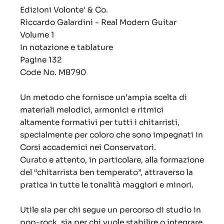
Edizioni Volonte' & Co.
Riccardo Galardini - Real Modern Guitar
Volume 1
In notazione e tablature
Pagine 132
Code No. MB790
Un metodo che fornisce un’ampia scelta di
materiali melodici, armonici e ritmici
altamente formativi per tutti i chitarristi,
specialmente per coloro che sono impegnati in
Corsi accademici nei Conservatori.
Curato e attento, in particolare, alla formazione
del “chitarrista ben temperato”, attraverso la
pratica in tutte le tonalità maggiori e minori.
Utile sia per chi segue un percorso di studio in
pop-rock, sia per chi vuole stabilire o integrare