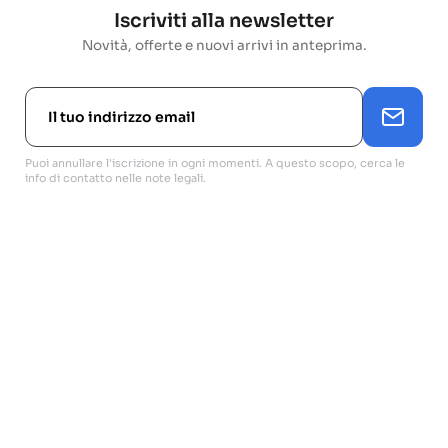
Iscriviti alla newsletter
Novità, offerte e nuovi arrivi in anteprima.
Puoi annullare l'iscrizione in ogni momenti. A questo scopo, cerca le
info di contatto nelle note legali.