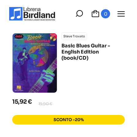
0
Steve Trovato
Basic Blues Guitar -
English Edition
(book/CD)
15,92 €
19,90 €
SCONTO -20%