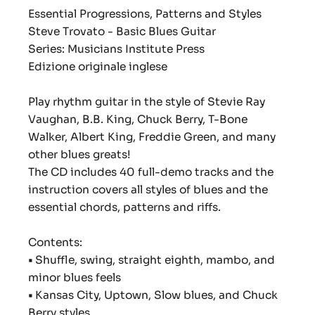
Essential Progressions, Patterns and Styles
Steve Trovato - Basic Blues Guitar
Series: Musicians Institute Press
Edizione originale inglese
Play rhythm guitar in the style of Stevie Ray
Vaughan, B.B. King, Chuck Berry, T-Bone
Walker, Albert King, Freddie Green, and many
other blues greats!
The CD includes 40 full-demo tracks and the
instruction covers all styles of blues and the
essential chords, patterns and riffs.
Contents:
•
Shuffle, swing, straight eighth, mambo, and
minor blues feels
•
Kansas City, Uptown, Slow blues, and Chuck
Berry styles