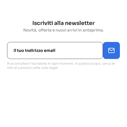
Iscriviti alla newsletter
Novità, offerte e nuovi arrivi in anteprima.
Puoi annullare l'iscrizione in ogni momenti. A questo scopo, cerca le
info di contatto nelle note legali.