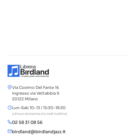
Via Cosimo Del Fante 16
Ingresso via Vettabbia 9
20122 Milano
Lun–Sab 10–13 / 15:30–18:30
(chiuso domenica e lunedì mattina)
02 58 31 08 56
birdland@birdlandjazz.it