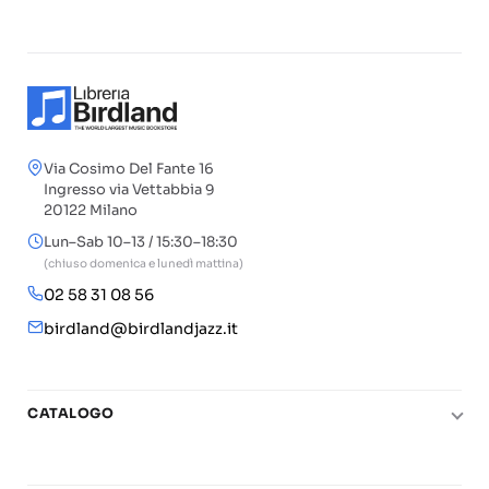
Via Cosimo Del Fante 16
Ingresso via Vettabbia 9
20122 Milano
Lun–Sab 10–13 / 15:30–18:30
(chiuso domenica e lunedì mattina)
02 58 31 08 56
birdland@birdlandjazz.it
CATALOGO
Pianoforte