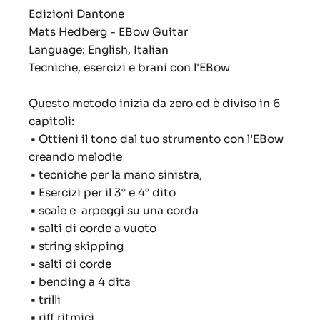
Edizioni Dantone
Mats Hedberg - EBow Guitar
Language: English, Italian
Tecniche, esercizi e brani con l'EBow
Questo metodo inizia da zero ed è diviso in 6
capitoli:
•
Ottieni il tono dal tuo strumento con l’EBow
creando melodie
•
tecniche per la mano sinistra,
•
Esercizi per il 3° e 4° dito
•
scale e arpeggi su una corda
•
salti di corde a vuoto
•
string skipping
•
salti di corde
•
bending a 4 dita
•
trilli
•
riff ritmici