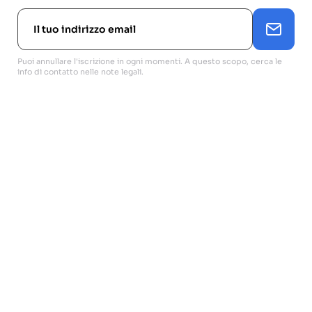
Puoi annullare l'iscrizione in ogni momenti. A questo scopo, cerca le
info di contatto nelle note legali.