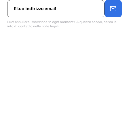
Puoi annullare l'iscrizione in ogni momenti. A questo scopo, cerca le
info di contatto nelle note legali.