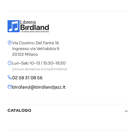
Via Cosimo Del Fante 16
Ingresso via Vettabbia 9
20122 Milano
Lun–Sab 10–13 / 15:30–18:30
(chiuso domenica e lunedì mattina)
02 58 31 08 56
birdland@birdlandjazz.it
CATALOGO
Pianoforte
Chitarra