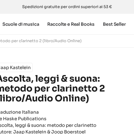
Spedizioni gratuite per ordini superiori ai 53 €
Scuole di musica
Raccolte e Real Books
Best Seller
todo per clarinetto 2 (libro/Audio Online)
aap Kastelein
Ascolta, leggi & suona:
metodo per clarinetto 2
(libro/Audio Online)
raduzione Italiana
e Haske Publications
scolta, leggi & suona: metodo per clarinetto
utore: Jaap Kastelein & Joop Boerstoel