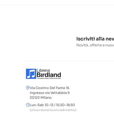
Iscriviti alla n
Novità, offerte e nuov
Via Cosimo Del Fante 16
Ingresso via Vettabbia 9
20122 Milano
Lun–Sab 10–13 / 15:30–18:30
(chiuso domenica e lunedì mattina)