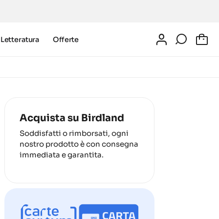
Letteratura
Offerte
0
Acquista su Birdland
Soddisfatti o rimborsati, ogni
nostro prodotto è con consegna
immediata e garantita.