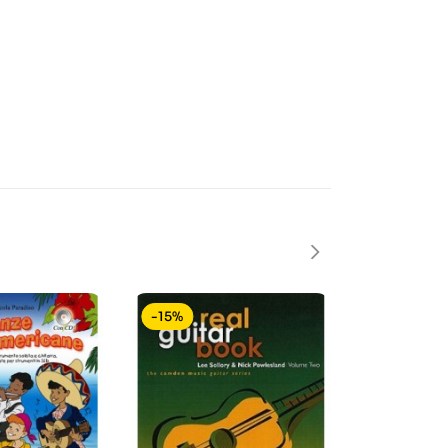
-15%
-15%