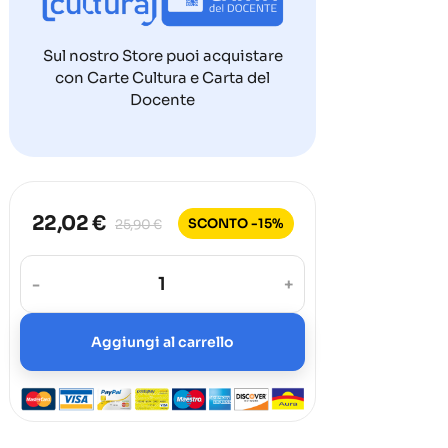
Sul nostro Store puoi acquistare
con Carte Cultura e Carta del
Docente
22,02 €
SCONTO -15%
25,90 €
-
+
Aggiungi al carrello