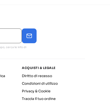
po, cerca le info di
ACQUISTI & LEGALE
ica
Diritto di recesso
Condizioni di utilizzo
Privacy & Cookie
Traccia il tuo ordine