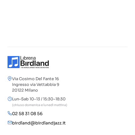
Via Cosimo Del Fante 16
Ingresso via Vettabbia 9
20122 Milano
Lun–Sab 10–13 / 15:30–18:30
(chiuso domenica e lunedì mattina)
02 58 31 08 56
birdland@birdlandjazz.it