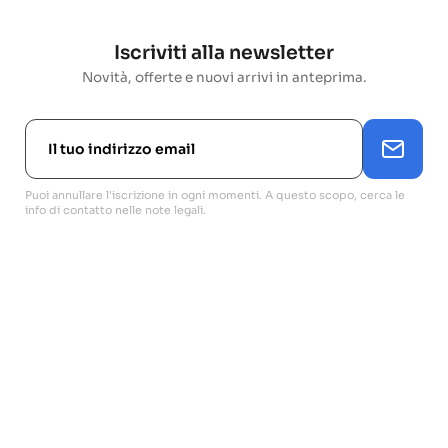
Iscriviti alla newsletter
Novità, offerte e nuovi arrivi in anteprima.
Puoi annullare l'iscrizione in ogni momenti. A questo scopo, cerca le
info di contatto nelle note legali.