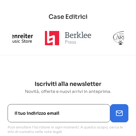
Case Editrici
Iscriviti alla newsletter
Novità, offerte e nuovi arrivi in anteprima.
Puoi annullare l'iscrizione in ogni momenti. A questo scopo, cerca le
info di contatto nelle note legali.