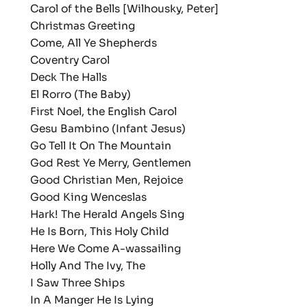
Carol of the Bells [Wilhousky, Peter]
Christmas Greeting
Come, All Ye Shepherds
Coventry Carol
Deck The Halls
El Rorro (The Baby)
First Noel, the English Carol
Gesu Bambino (Infant Jesus)
Go Tell It On The Mountain
God Rest Ye Merry, Gentlemen
Good Christian Men, Rejoice
Good King Wenceslas
Hark! The Herald Angels Sing
He Is Born, This Holy Child
Here We Come A-wassailing
Holly And The Ivy, The
I Saw Three Ships
In A Manger He Is Lying