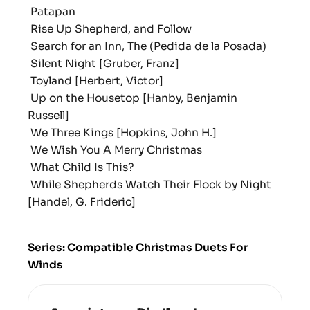
Patapan
Rise Up Shepherd, and Follow
Search for an Inn, The (Pedida de la Posada)
Silent Night [Gruber, Franz]
Toyland [Herbert, Victor]
Up on the Housetop [Hanby, Benjamin
Russell]
We Three Kings [Hopkins, John H.]
We Wish You A Merry Christmas
What Child Is This?
While Shepherds Watch Their Flock by Night
[Handel, G. Frideric]
Series: Compatible Christmas Duets For
Winds