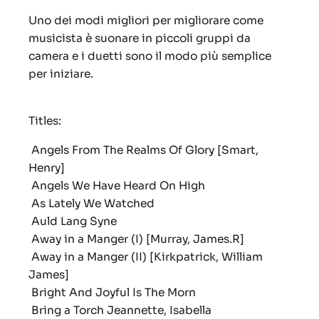
Uno dei modi migliori per migliorare come
musicista è suonare in piccoli gruppi da
camera e i duetti sono il modo più semplice
per iniziare.
Titles:
Angels From The Realms Of Glory [Smart,
Henry]
Angels We Have Heard On High
As Lately We Watched
Auld Lang Syne
Away in a Manger (I) [Murray, James.R]
Away in a Manger (II) [Kirkpatrick, William
James]
Bright And Joyful Is The Morn
Bring a Torch Jeannette, Isabella