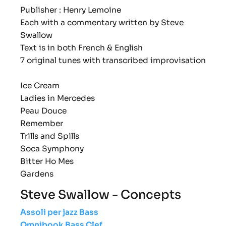
Publisher : Henry Lemoine
Each with a commentary written by Steve
Swallow
Text is in both French & English
7 original tunes with transcribed improvisation
Ice Cream
Ladies in Mercedes
Peau Douce
Remember
Trills and Spills
Soca Symphony
Bitter Ho Mes
Gardens
Steve Swallow - Concepts
Assoli per jazz Bass
Omnibook Bass Clef