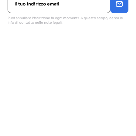
Puoi annullare l'iscrizione in ogni momenti. A questo scopo, cerca le
info di contatto nelle note legali.