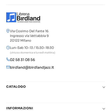
Via Cosimo Del Fante 16
Ingresso via Vettabbia 9
20122 Milano
Lun–Sab 10–13 / 15:30–18:30
(chiuso domenica e lunedì mattina)
02 58 31 08 56
birdland@birdlandjazz.it
CATALOGO
Pianoforte
Chitarra
INFORMAZIONI