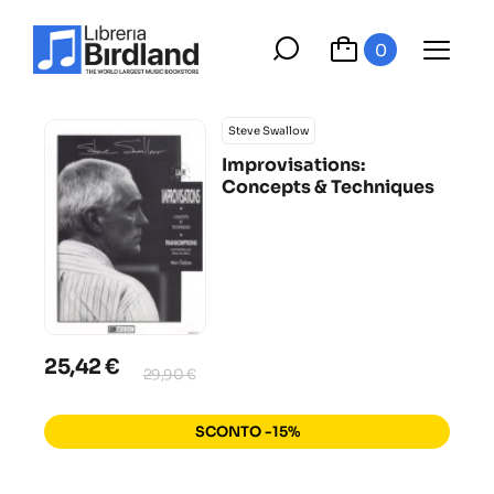
0
Steve Swallow
Improvisations:
Concepts & Techniques
25,42 €
29,90 €
SCONTO -15%