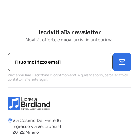
Iscriviti alla newsletter
Novità, offerte e nuovi arrivi in anteprima.
Puoi annullare l'iscrizione in ogni momenti. A questo scopo, cerca le info di
contatto nelle note legali.
Via Cosimo Del Fante 16
Ingresso via Vettabbia 9
20122 Milano