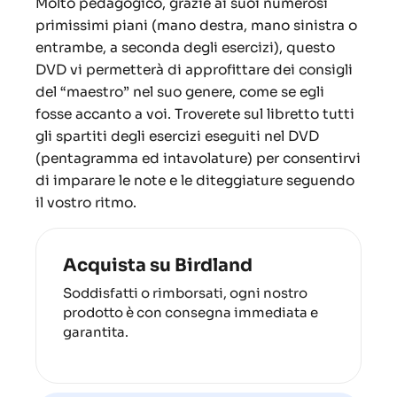
Molto pedagogico, grazie ai suoi numerosi
primissimi piani (mano destra, mano sinistra o
entrambe, a seconda degli esercizi), questo
DVD vi permetterà di approfittare dei consigli
del “maestro” nel suo genere, come se egli
fosse accanto a voi. Troverete sul libretto tutti
gli spartiti degli esercizi eseguiti nel DVD
(pentagramma ed intavolature) per consentirvi
di imparare le note e le diteggiature seguendo
il vostro ritmo.
Acquista su Birdland
Soddisfatti o rimborsati, ogni nostro
prodotto è con consegna immediata e
garantita.