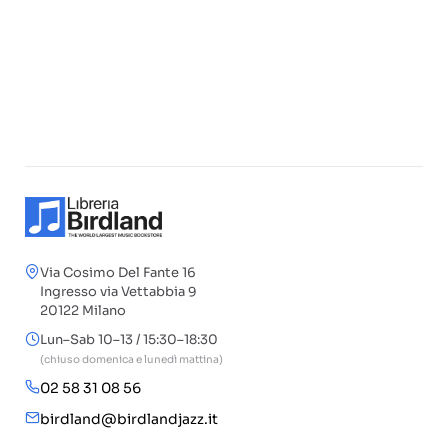
Via Cosimo Del Fante 16
Ingresso via Vettabbia 9
20122 Milano
Lun–Sab 10–13 / 15:30–18:30
(chiuso domenica e lunedì mattina)
02 58 31 08 56
birdland@birdlandjazz.it