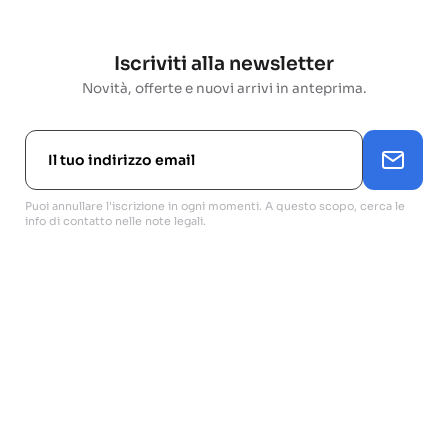
Iscriviti alla newsletter
Novità, offerte e nuovi arrivi in anteprima.
Puoi annullare l'iscrizione in ogni momenti. A questo scopo, cerca le
info di contatto nelle note legali.