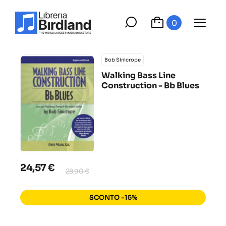
0
Bob Sinicrope
Walking Bass Line
Construction - Bb Blues
24,57 €
28,90 €
SCONTO -15%